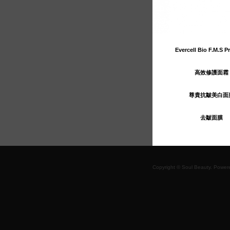
Evercell Bio F.M.S 
高效修護面霜
尊貴抗皺美白面
去皺面膜
Korea Offica
Copyright © Soul Beauty. Power