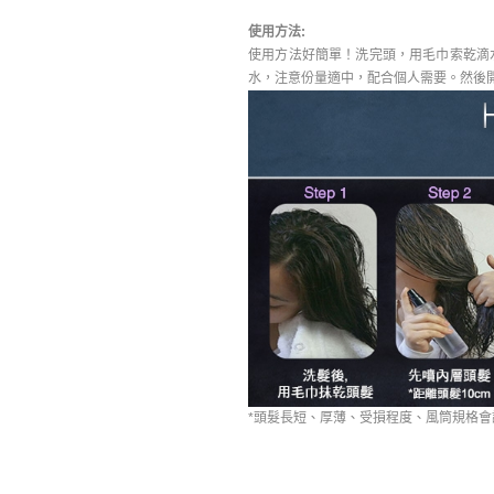
使用方法:
使用方法好簡單！洗完頭，用毛巾索乾滴
水，注意份量適中，配合個人需要。然後
*頭髮長短、厚薄、受損程度、風筒規格