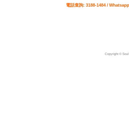
電話查詢:
3188-1484 / Whatsapp
Copyright © Soul