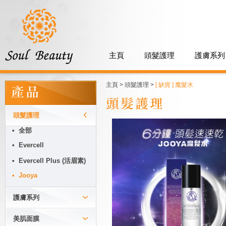
主頁
頭髮護理
護膚系列
主頁
>
頭髮護理
>
[ 缺貨 ] 魔髮水
產品
頭髮護理
頭髮護理
• 全部
• Evercell
• Evercell Plus (活眉素)
• Jooya
護膚系列
美肌面膜