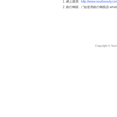
1. 網上購買
http://www.soulbeauty.co
2. 銀行轉賬 （*如使用銀行轉賬請 whatsap
Copyright © Soul