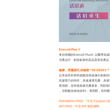
Evercell Plus
®
來自韓國的Evercell Plus®
項產品中，創造嶄新的高品質美容產品
健康，秀麗眉毛 的秘密 “
SB
-EBGF1
™
以革命性科研幹細胞技術提煉出創新的
高滲透力的特性，快速滲透毛囊，為衰
更強韌，並有效延緩毛囊衰老，預防脫落。
，甘醇酸及維他命B3，薄荷醇，有抑
PARABENS FREE *不含 Parabens
MIT FREE *不含 MIT 類
防腐劑