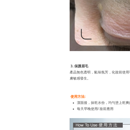
3.
保護
眉毛
產品無色透明，氣味氛芳，化妝前使用
膚敏感發生。
使用方法
:
潔面後，抹乾水份，均勻塗上乾爽
每天早晚使用/ 妝前應用